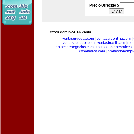
Precio Ofrecido $
Otros dominios en venta:
ventasuruguay.com
|
ventasargentina.com
|
ventasecuador.com
|
ventasbrasil.com
|
mer
enlacedenegocios.com
|
mercadobienesraices.
expomarca.com
|
promocionempre