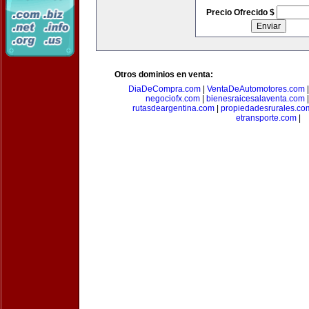
Precio Ofrecido $
Otros dominios en venta:
DiaDeCompra.com
|
VentaDeAutomotores.com
negociofx.com
|
bienesraicesalaventa.com
rutasdeargentina.com
|
propiedadesrurales.co
etransporte.com
|