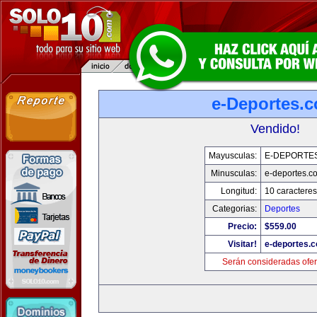
e-Deportes.
Vendido!
Mayusculas:
E-DEPORTE
Minusculas:
e-deportes.c
Longitud:
10 caracteres
Categorias:
Deportes
Precio:
$559.00
Visitar!
e-deportes.
Serán consideradas ofer