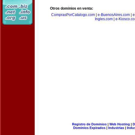
Otros dominios en venta:
ComprasPorCatalogo.com
|
e-BuenosAires.com
|
e
Ingles.com
|
e-Kiosco.c
Registro de Dominios
|
Web Hosting
|
D
Dominios Expirados
|
Industrias
|
Indu