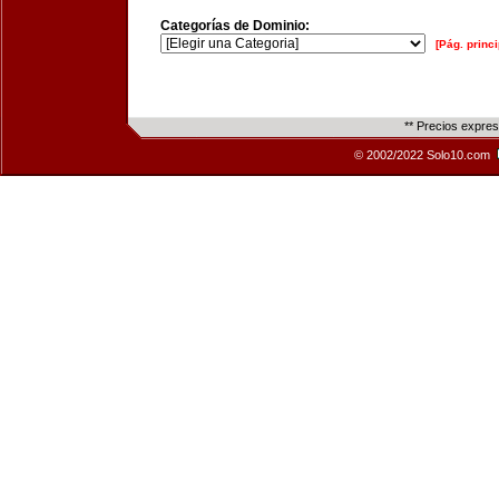
Categorías de Dominio:
[Pág. princi
** Precios expre
© 2002/2022 Solo10.com