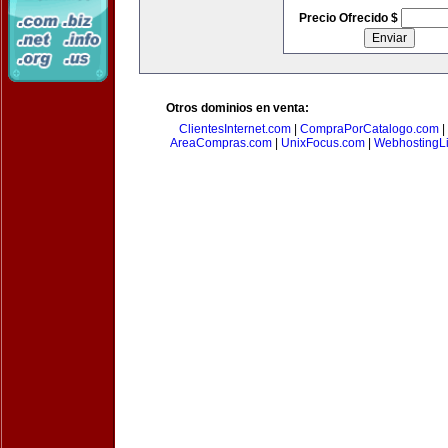
Precio Ofrecido $
Otros dominios en venta:
ClientesInternet.com
|
CompraPorCatalogo.com
|
AreaCompras.com
|
UnixFocus.com
|
WebhostingL