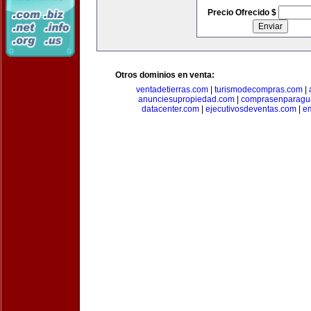
Precio Ofrecido $
Otros dominios en venta:
ventadetierras.com
|
turismodecompras.com
|
anunciesupropiedad.com
|
comprasenparagu
datacenter.com
|
ejecutivosdeventas.com
|
e