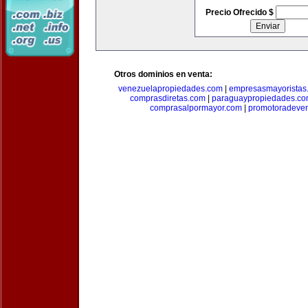
Precio Ofrecido $
Otros dominios en venta:
venezuelapropiedades.com
|
empresasmayoristas
comprasdiretas.com
|
paraguaypropiedades.c
comprasalpormayor.com
|
promotoradeve