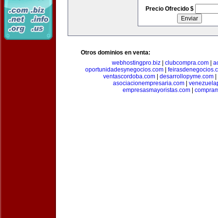
Precio Ofrecido $
Otros dominios en venta:
webhostingpro.biz
|
clubcompra.com
|
a
oportunidadesynegocios.com
|
feirasdenegocios.
ventascordoba.com
|
desarrollopyme.com
|
asociacionempresaria.com
|
venezuela
empresasmayoristas.com
|
compram