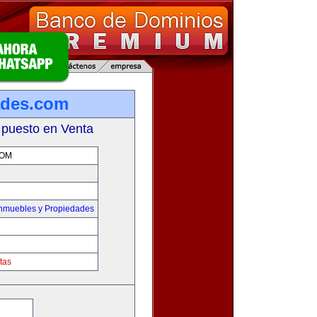
ades.com
 puesto en Venta
COM
Inmuebles y Propiedades
tas