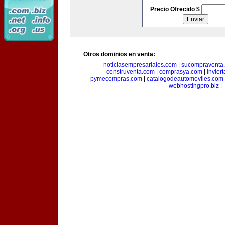
Precio Ofrecido $
Otros dominios en venta:
noticiasempresariales.com
|
sucompraventa
construventa.com
|
comprasya.com
|
invier
pymecompras.com
|
catalogodeautomoviles.com
webhostingpro.biz
|