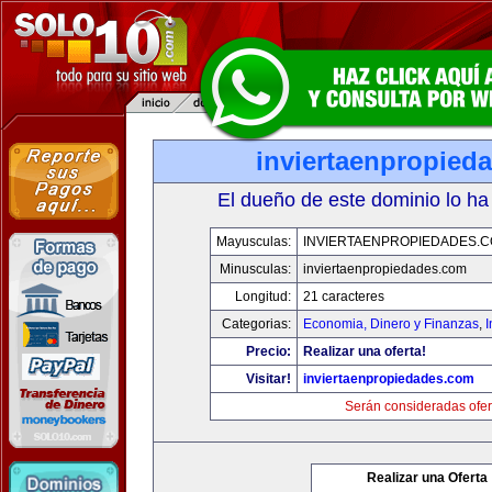
inviertaenpropied
El dueño de este dominio lo ha
Mayusculas:
INVIERTAENPROPIEDADES.
Minusculas:
inviertaenpropiedades.com
Longitud:
21 caracteres
Categorias:
Economia, Dinero y Finanzas
,
Precio:
Realizar una oferta!
Visitar!
inviertaenpropiedades.com
Serán consideradas ofer
Realizar una Oferta