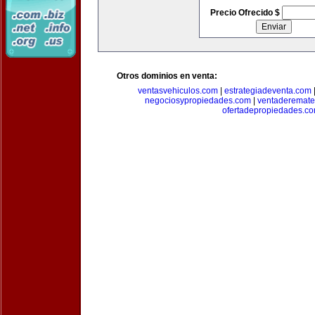
Precio Ofrecido $
Otros dominios en venta:
ventasvehiculos.com
|
estrategiadeventa.com
negociosypropiedades.com
|
ventaderemat
ofertadepropiedades.c