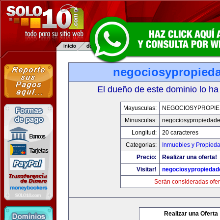
negociosypropied
El dueño de este dominio lo ha
Mayusculas:
NEGOCIOSYPROPI
Minusculas:
negociosypropiedad
Longitud:
20 caracteres
Categorias:
Inmuebles y Propied
Precio:
Realizar una oferta!
Visitar!
negociosypropieda
Serán consideradas ofer
Realizar una Oferta