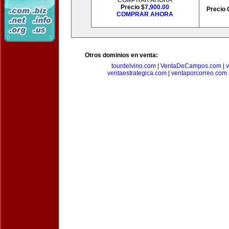
COMPRAR AHORA
Precio $
7,900.00
Precio 
COMPRAR AHORA
Otros dominios en venta:
tourdelvino.com
|
VentaDeCampos.com
|
v
ventaestrategica.com
|
ventaporcorreo.com