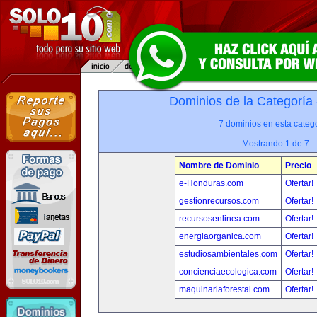
Dominios de la Categoría
7 dominios en esta catego
Mostrando 1 de 7
Nombre de Dominio
Precio
e-Honduras.com
Ofertar!
gestionrecursos.com
Ofertar!
recursosenlinea.com
Ofertar!
energiaorganica.com
Ofertar!
estudiosambientales.com
Ofertar!
concienciaecologica.com
Ofertar!
maquinariaforestal.com
Ofertar!